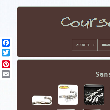
ACCUEIL
BRAN
Pinterest
San