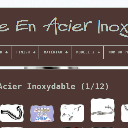
D
FINISH
MATÉRIAU
MODÈLE_2
NOM DU P
Acier Inoxydable (1/12)