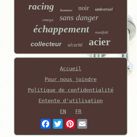
racing
noir
universel
hommes
sans danger
omega
échappement
manifold
acier
collecteur
sécurité
Accueil
Pour nous joindre
Politique de confidentialité
Entente d'utilisation
EN
FR