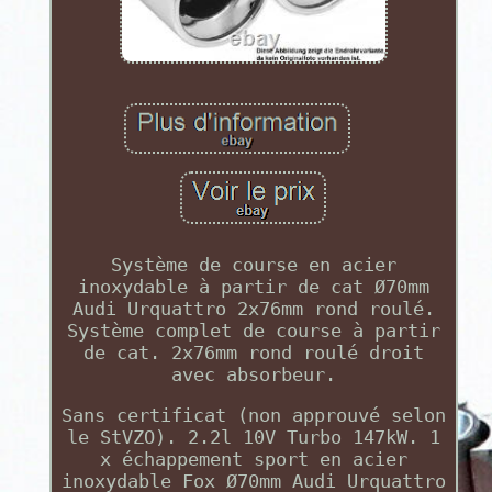
Système de course en acier
inoxydable à partir de cat Ø70mm
Audi Urquattro 2x76mm rond roulé.
Système complet de course à partir
de cat. 2x76mm rond roulé droit
avec absorbeur.
Sans certificat (non approuvé selon
le StVZO). 2.2l 10V Turbo 147kW. 1
x échappement sport en acier
inoxydable Fox Ø70mm Audi Urquattro