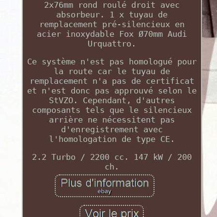
2x76mm rond roulé droit avec
absorbeur. 1 x tuyau de
remplacement pré-silencieux en
acier inoxydable Fox Ø70mm Audi
Urquattro.
Ce système n'est pas homologué pour
la route car le tuyau de
remplacement n'a pas de certificat
et n'est donc pas approuvé selon le
StVZO. Cependant, d'autres
composants tels que le silencieux
arrière ne nécessitent pas
d'enregistrement avec
l'homologation de type CE.
2.2 Turbo / 2200 cc. 147 kW / 200
ch.