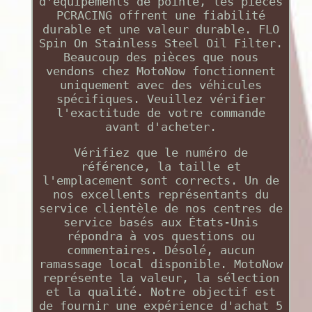
d'équipements de pointe, les pièces
PCRACING offrent une fiabilité
durable et une valeur durable. FLO
Spin On Stainless Steel Oil Filter.
Beaucoup des pièces que nous
vendons chez MotoNow fonctionnent
uniquement avec des véhicules
spécifiques. Veuillez vérifier
l'exactitude de votre commande
avant d'acheter.
Vérifiez que le numéro de
référence, la taille et
l'emplacement sont corrects. Un de
nos excellents représentants du
service clientèle de nos centres de
service basés aux États-Unis
répondra à vos questions ou
commentaires. Désolé, aucun
ramassage local disponible. MotoNow
représente la valeur, la sélection
et la qualité. Notre objectif est
de fournir une expérience d'achat 5