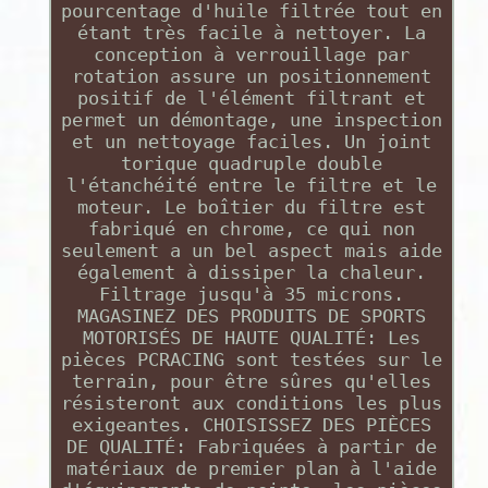
pourcentage d'huile filtrée tout en
étant très facile à nettoyer. La
conception à verrouillage par
rotation assure un positionnement
positif de l'élément filtrant et
permet un démontage, une inspection
et un nettoyage faciles. Un joint
torique quadruple double
l'étanchéité entre le filtre et le
moteur. Le boîtier du filtre est
fabriqué en chrome, ce qui non
seulement a un bel aspect mais aide
également à dissiper la chaleur.
Filtrage jusqu'à 35 microns.
MAGASINEZ DES PRODUITS DE SPORTS
MOTORISÉS DE HAUTE QUALITÉ: Les
pièces PCRACING sont testées sur le
terrain, pour être sûres qu'elles
résisteront aux conditions les plus
exigeantes. CHOISISSEZ DES PIÈCES
DE QUALITÉ: Fabriquées à partir de
matériaux de premier plan à l'aide