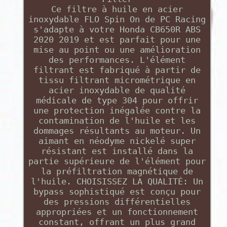
Ce filtre à huile en acier
inoxydable FLO Spin On de PC Racing
s'adapte à votre Honda CB650R ABS
2020 2019 et est parfait pour une
mise au point ou une amélioration
des performances. L'élément
filtrant est fabriqué à partir de
tissu filtrant micrométrique en
acier inoxydable de qualité
médicale de type 304 pour offrir
une protection inégalée contre la
contamination de l'huile et les
dommages résultants au moteur. Un
aimant en néodyme nickelé super
résistant est installé dans la
partie supérieure de l'élément pour
la préfiltration magnétique de
l'huile. CHOISISSEZ LA QUALITÉ: Un
bypass sophistiqué est conçu pour
des pressions différentielles
appropriées et un fonctionnement
constant, offrant un plus grand