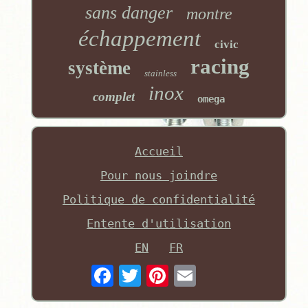
sans danger
montre
échappement
civic
racing
système
stainless
inox
complet
omega
Accueil
Pour nous joindre
Politique de confidentialité
Entente d'utilisation
EN
FR