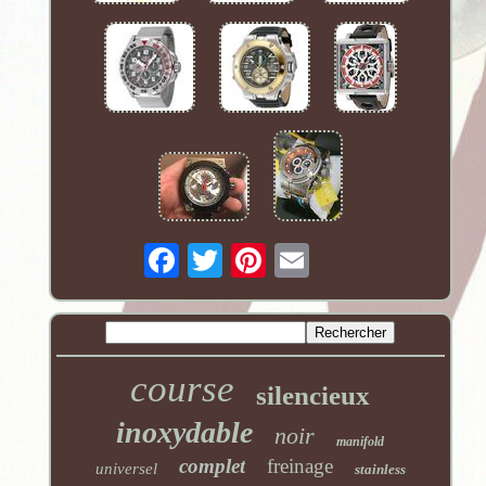
course
silencieux
inoxydable
noir
manifold
complet
freinage
universel
stainless