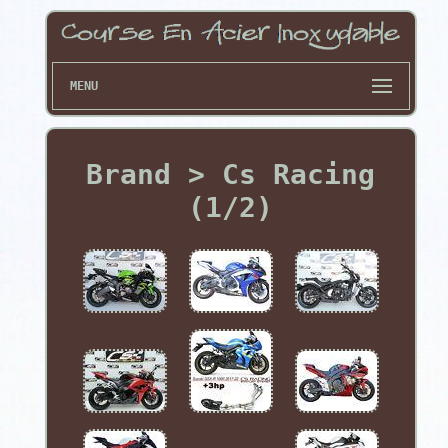
MENU
Brand > Cs Racing
(1/2)