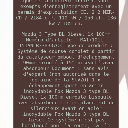
que le silencieux arrière sont
exempts d'enregistrement avec un
permis d'exploitation CE. 2.2 MZR-
CD / 2184 cm³. 110 kW / 150 ch. 136
kW / 185 ch.
Mazda 3 Type BL Diesel 1x 100mm
Numéro d'article : MA171011-
151ANLR--BB37C3 Type de produit :
Système de course complet à partir
du catalyseur embout d'échappement
: 90mm enroulé à 15° biseauté avec
absorbeur Document : sans avis
d'expert (non autorisé dans le
domaine de la StVZO) 1 x
échappement sport en acier
inoxydable Fox Mazda 3 type BL
Diesel 1x 100mm enroulé biseauté
avec absorbeur 1 x remplacement du
silencieux avant en acier
inoxydable Fox Mazda 3 type BL
Diesel Ce système n'est pas
homologué pour la route, car le