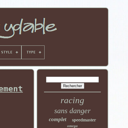
STYLE
TYPE
ement
racing
sans danger
complet
speedmaster
omega