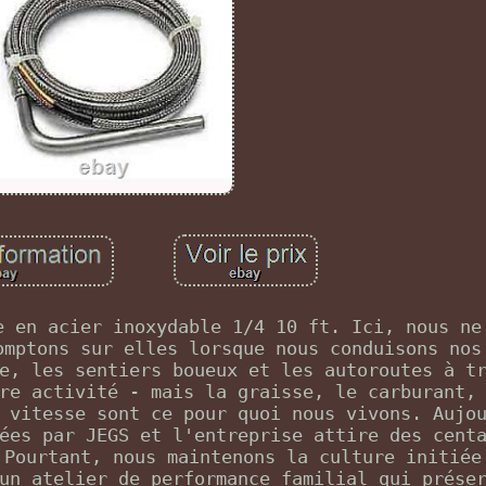
e en acier inoxydable 1/4 10 ft. Ici, nous ne
omptons sur elles lorsque nous conduisons nos
e, les sentiers boueux et les autoroutes à t
re activité - mais la graisse, le carburant,
 vitesse sont ce pour quoi nous vivons. Aujo
ées par JEGS et l'entreprise attire des cent
 Pourtant, nous maintenons la culture initiée
un atelier de performance familial qui prése