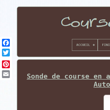
ACCUEIL
FINI
Pinterest
Sonde de course en 
Aut