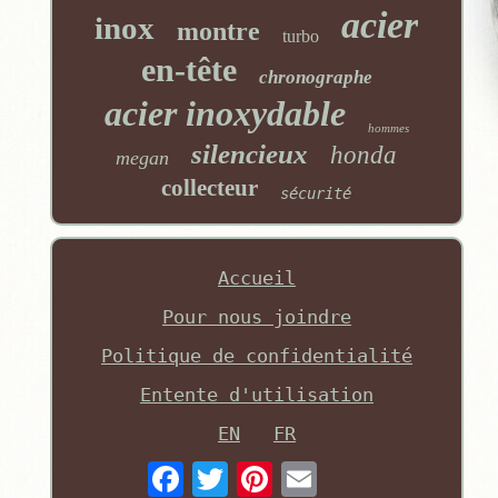
acier
inox
montre
turbo
en-tête
chronographe
acier inoxydable
hommes
silencieux
honda
megan
collecteur
sécurité
Accueil
Pour nous joindre
Politique de confidentialité
Entente d'utilisation
EN
FR