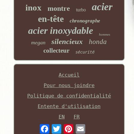
acier
inox
montre
turbo
en-tête
chronographe
acier inoxydable
hommes
silencieux
honda
megan
collecteur
sécurité
Accueil
Pour nous joindre
Politique de confidentialité
Entente d'utilisation
EN
FR