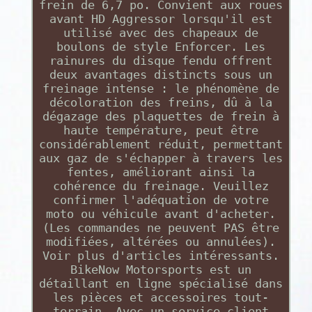
frein de 6,7 po. Convient aux roues
avant HD Aggressor lorsqu'il est
utilisé avec des chapeaux de
boulons de style Enforcer. Les
rainures du disque fendu offrent
deux avantages distincts sous un
freinage intense : le phénomène de
décoloration des freins, dû à la
dégazage des plaquettes de frein à
haute température, peut être
considérablement réduit, permettant
aux gaz de s'échapper à travers les
fentes, améliorant ainsi la
cohérence du freinage. Veuillez
confirmer l'adéquation de votre
moto ou véhicule avant d'acheter.
(Les commandes ne peuvent PAS être
modifiées, altérées ou annulées).
Voir plus d'articles intéressants.
BikeNow Motorsports est un
détaillant en ligne spécialisé dans
les pièces et accessoires tout-
terrain. Avec un service client