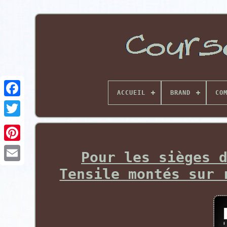
ACCUEIL
BRAND
CO
Pinterest
Pour les sièges 
Tensile montés sur 