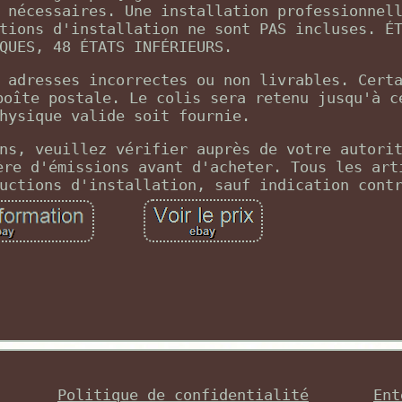
 nécessaires. Une installation professionnel
tions d'installation ne sont PAS incluses. É
QUES, 48 ÉTATS INFÉRIEURS.
 adresses incorrectes ou non livrables. Cert
boîte postale. Le colis sera retenu jusqu'à c
hysique valide soit fournie.
ns, veuillez vérifier auprès de votre autori
ère d'émissions avant d'acheter. Tous les art
uctions d'installation, sauf indication cont
Politique de confidentialité
Ent