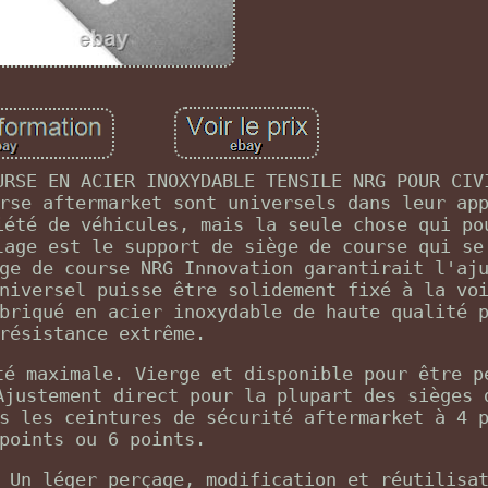
URSE EN ACIER INOXYDABLE TENSILE NRG POUR CIV
rse aftermarket sont universels dans leur ap
iété de véhicules, mais la seule chose qui po
lage est le support de siège de course qui se
ge de course NRG Innovation garantirait l'aj
niversel puisse être solidement fixé à la vo
briqué en acier inoxydable de haute qualité 
résistance extrême.
té maximale. Vierge et disponible pour être p
Ajustement direct pour la plupart des sièges 
s les ceintures de sécurité aftermarket à 4 
points ou 6 points.
 Un léger perçage, modification et réutilisa