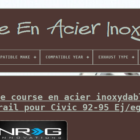
MPATIBLE MAKE
COMPATIBLE YEAR
EXHAUST TYPE
de course en acier inoxydab
rail pour Civic 92-95 Ej/e