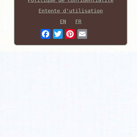
Entente d'utilisation
EN
FR