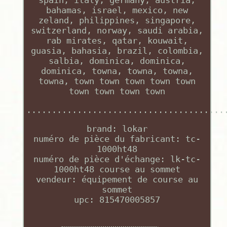
bahamas, israel, mexico, new
zeland, philippines, singapore,
switzerland, norway, saudi arabia,
rab mirates, qatar, kouwait,
guasia, bahasia, brazil, colombia,
salbia, dominica, dominica,
dominica, towna, towna, towna,
towna, town town town town town
town town town town
.......................................
brand: lokar
numéro de pièce du fabricant: tc-
1000ht48
numéro de pièce d'échange: lk-tc-
1000ht48 course au sommet
vendeur: équipement de course au
sommet
upc: 815470005857