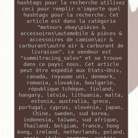
hashtags pour la recherche utilisez
ceci pour remplir n'importe quel
hashtags pour la recherche. Cet
article est dans la catégorie
"moteurs ebay\pièces &
accessoires\automobile & pièces &
accessoires de camion\air &
carburant\autre air & carburant de
livraison". Le vendeur est
"summitracing_sales" et se trouve
dans ce pays: nous. Cet article
peut être expédié aux Etats-Unis,
canada, royaume uni, denmark,
romania, slovakia, boulgarie,
république tchèque, finland,
hangary, latvia, lithuania, malta,
estonia, australia, grece,
portugal, cyprus, slovénie, japan,
Chine, sweden, sud korea,
indonesia, taiwan, sud afrique,
Thailand, belgium, france, hong
kong, ireland, netherlands, poland,
spain, italy, germany, austria,