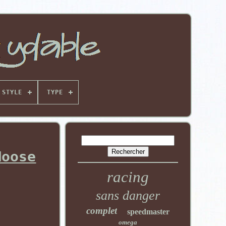
STYLE
TYPE
Moose
racing
sans danger
complet
speedmaster
omega