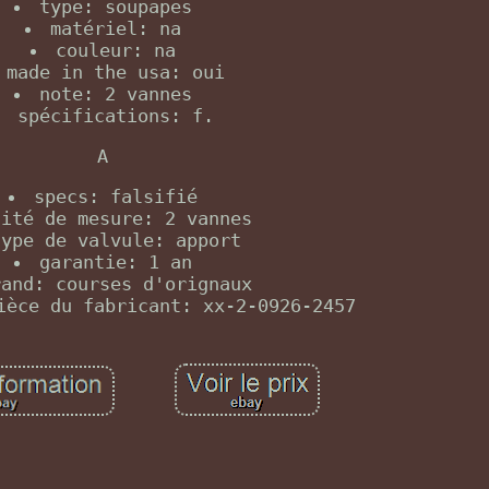
type: soupapes
matériel: na
couleur: na
made in the usa: oui
note: 2 vannes
spécifications: f.
A
specs: falsifié
nité de mesure: 2 vannes
type de valvule: apport
garantie: 1 an
rand: courses d'orignaux
ièce du fabricant: xx-2-0926-2457