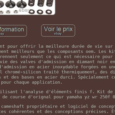
nt pour offrir la meilleure durée de vie sur
ment meilleurs que les composants oem. Les ki
rennent seulement ce qui est nécessaire pour
vie des valves d'admission en diamant noir e
d'admission en acier inoxydable forgées en un
l chromé-silicon traité thermiquement, des d
s et des bases en acier durci. Spécialement c
 pour chaque application.
ilisant l'analyse d'éléments finis f. Kit de
 de course d'orignal pour yamaha yz wr 250f 
 cameshaft propriétaire et logiciel de concep
ces cohérentes et des conceptions précises. É