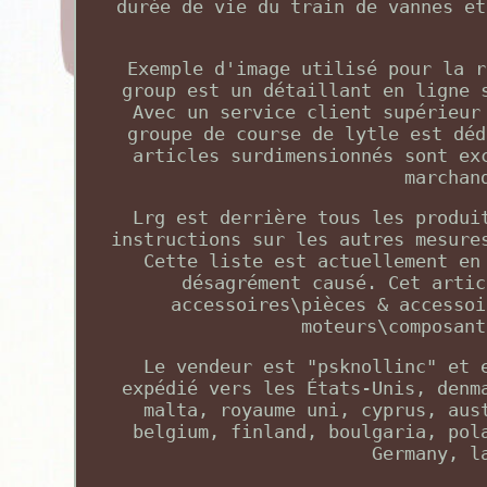
durée de vie du train de vannes et
Exemple d'image utilisé pour la r
group est un détaillant en ligne 
Avec un service client supérieur
groupe de course de lytle est déd
articles surdimensionnés sont ex
marchan
Lrg est derrière tous les produi
instructions sur les autres mesure
Cette liste est actuellement en
désagrément causé. Cet artic
accessoires\pièces & accessoi
moteurs\composant
Le vendeur est "psknollinc" et 
expédié vers les États-Unis, denm
malta, royaume uni, cyprus, aus
belgium, finland, boulgaria, pol
Germany, l