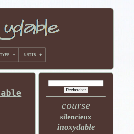
TYPE
UNITS
dable
course
silencieux
inoxydable