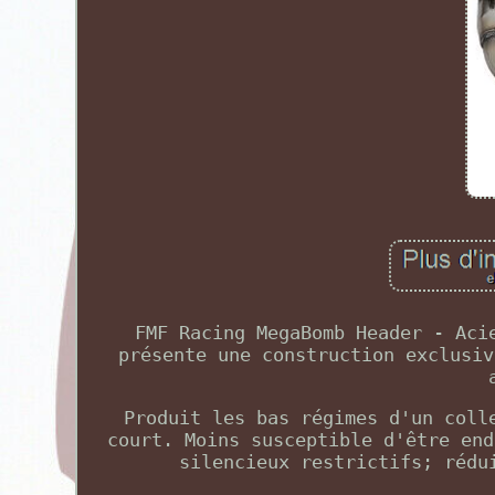
FMF Racing MegaBomb Header - Aci
présente une construction exclusiv
Produit les bas régimes d'un coll
court. Moins susceptible d'être end
silencieux restrictifs; rédu