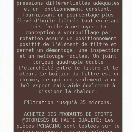
pressions différentielles adéquates
et un fonctionnement constant,
fournissant un pourcentage plus
élevé d'huile filtrée tout en étant
très facile à nettoyer. La
conception à verrouillage par
rotation assure un positionnement
positif de l'élément de filtre et
permet un démontage, une inspection
et un nettoyage faciles. Un joint
torique quadruple double
l'étanchéité entre le filtre et le
moteur. Le boîtier du filtre est en
chrome, ce qui non seulement a un
bel aspect mais aide également à
dissiper la chaleur.
Filtration jusqu'à 35 microns.
ACHETEZ DES PRODUITS DE SPORTS
MOTORISÉS DE HAUTE QUALITÉ: Les
pièces PCRACING sont testées sur le
terrain pour s'assurer qu'elles