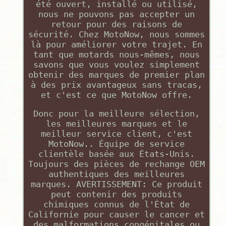
été ouvert, installé ou utilisé,
nous ne pouvons pas accepter un
retour pour des raisons de
sécurité. Chez MotoNow, nous sommes
là pour améliorer votre trajet. En
tant que motards nous-mêmes, nous
savons que vous voulez simplement
obtenir des marques de premier plan
à des prix avantageux sans tracas,
et c'est ce que MotoNow offre.
Donc pour la meilleure sélection,
les meilleures marques et le
meilleur service client, c'est
MotoNow.. Équipe de service
clientèle basée aux États-Unis.
Toujours des pièces de rechange OEM
authentiques des meilleures
marques. AVERTISSEMENT: Ce produit
peut contenir des produits
chimiques connus de l'État de
Californie pour causer le cancer et
des malformations congénitales ou