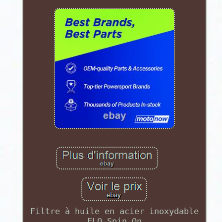
Filtre à huile en acier inoxydable
FLO Spin On