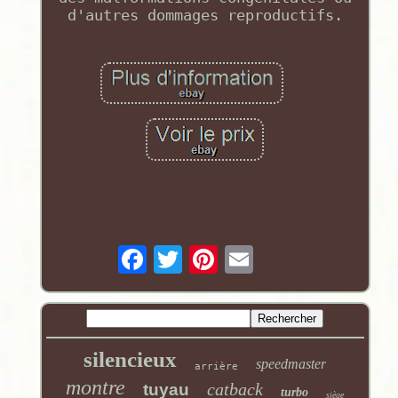
d'autres dommages reproductifs.
silencieux
speedmaster
arrière
montre
catback
tuyau
turbo
siège