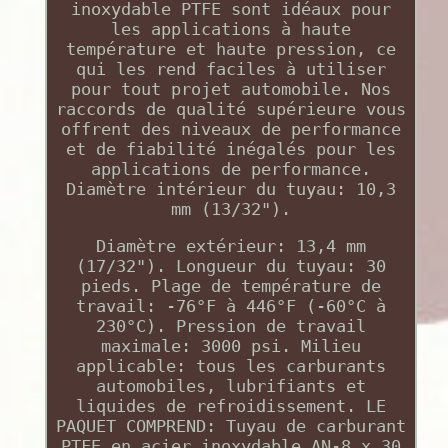
inoxydable PTFE sont idéaux pour
les applications à haute
température et haute pression, ce
qui les rend faciles à utiliser
pour tout projet automobile. Nos
raccords de qualité supérieure vous
offrent des niveaux de performance
et de fiabilité inégalés pour les
applications de performance.
Diamètre intérieur du tuyau: 10,3
mm (13/32").
Diamètre extérieur: 13,4 mm
(17/32"). Longueur du tuyau: 30
pieds. Plage de température de
travail: -76°F à 446°F (-60°C à
230°C). Pression de travail
maximale: 3000 psi. Milieu
applicable: tous les carburants
automobiles, lubrifiants et
liquides de refroidissement. LE
PAQUET COMPREND: Tuyau de carburant
PTFE en acier inoxydable AN-8 x 30